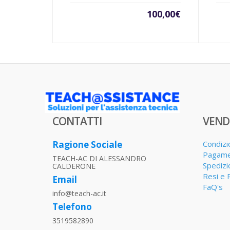
100,00
€
CONTATTI
VEND
Ragione Sociale
Condizi
Pagame
TEACH-AC DI ALESSANDRO
Spedizi
CALDERONE
Resi e 
Email
FaQ's
info@teach-ac.it
Telefono
3519582890