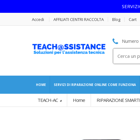
SERVIZ
Accedi
AFFILIATI CENTRI RACCOLTA
Blog
Cart
Numero S
Cerca
per:
HOME
SERVIZI DI RIPARAZIONE ONLINE COME FUNZIONA
TEACH-AC
Home
RIPARAZIONE SMART