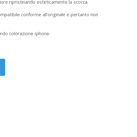
iore ripristinando esteticamente la scocca.
compatibile conforme all’originale e pertanto non
tando colorazione Iphone.