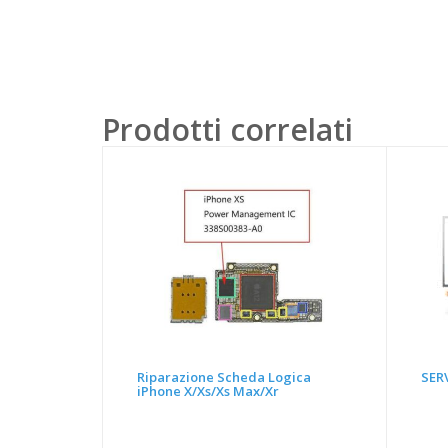
Prodotti correlati
Riparazione Scheda Logica
SERV
iPhone X/Xs/Xs Max/Xr