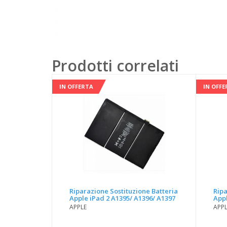
Prodotti correlati
IN OFFERTA
IN OFFE
Riparazione Sostituzione Batteria
Ripa
Apple iPad 2 A1395/ A1396/ A1397
Appl
APPLE
APP