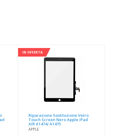
IN OFFERTA
o
Riparazione Sostituzione Vetro
Pad
Touch Screen Nero Apple iPad
AIR A1474/ A1475
APPLE