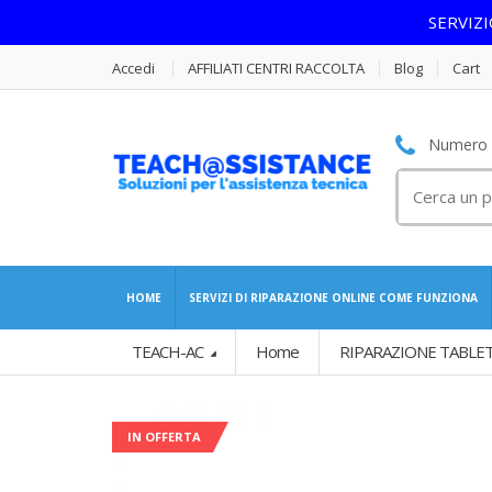
SERVIZ
Accedi
AFFILIATI CENTRI RACCOLTA
Blog
Cart
Numero S
Cerca
per:
HOME
SERVIZI DI RIPARAZIONE ONLINE COME FUNZIONA
TEACH-AC
Home
RIPARAZIONE TABLET
IN OFFERTA