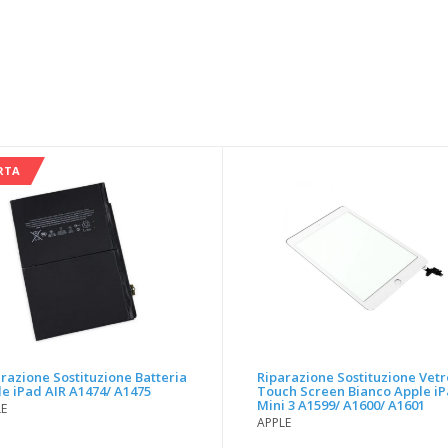
RTA
razione Sostituzione Batteria
Riparazione Sostituzione Vetr
e iPad AIR A1474/ A1475
Touch Screen Bianco Apple i
Mini 3 A1599/ A1600/ A1601
LE
APPLE