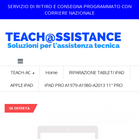
SERVIZIO DI RITIRO E CONSEGNA PROGRAMMATO CON
CORRIERE NAZIONALE
TEACH-AC
Home
RIPARAZIONE TABLET/ iPAD
APPLE iPAD
IPAD PRO A1979-A1980-A2013 11" PRO
IN OFFERTA