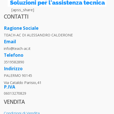
[apss_share]
CONTATTI
Ragione Sociale
TEACH-AC DI ALESSANDRO CALDERONE
Email
info@teach-ac.it
Telefono
3519582890
Indirizzo
PALERMO 90145
Via Cataldo Parisio,41
P.IVA
06013270829
VENDITA
Condizioni di Vendita