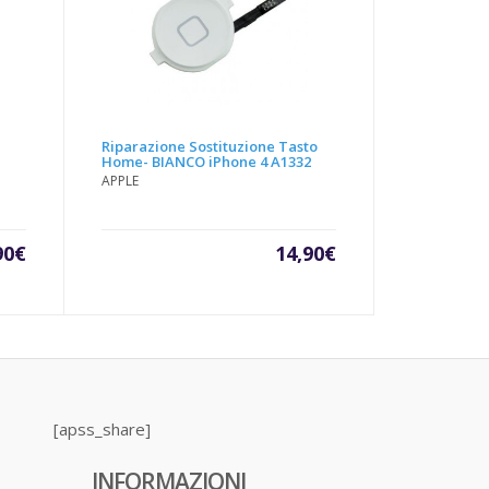
Riparazione Sostituzione Tasto
e
Home- BIANCO iPhone 4 A1332
APPLE
90
€
14,90
€
[apss_share]
INFORMAZIONI