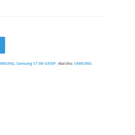
AMSUNG
,
Samsung S7 SM-G930F
Marchio:
SAMSUNG