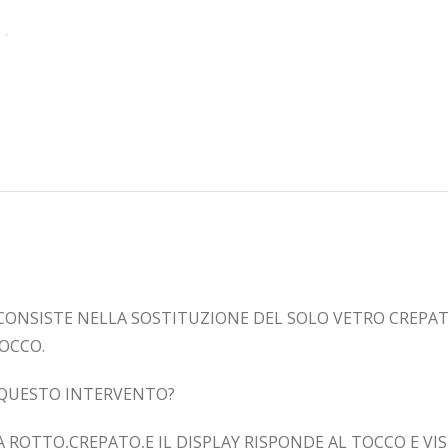
CONSISTE NELLA SOSTITUZIONE DEL SOLO VETRO CREPAT
OCCO.
E QUESTO INTERVENTO?
TA ROTTO,CREPATO,E IL DISPLAY RISPONDE AL TOCCO E V