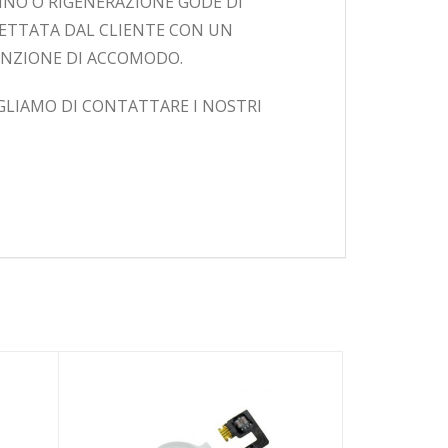
INO O RIGENERAZIONE GODE DI
CETTATA DAL CLIENTE CON UN
ENZIONE DI ACCOMODO.
IGLIAMO DI CONTATTARE I NOSTRI