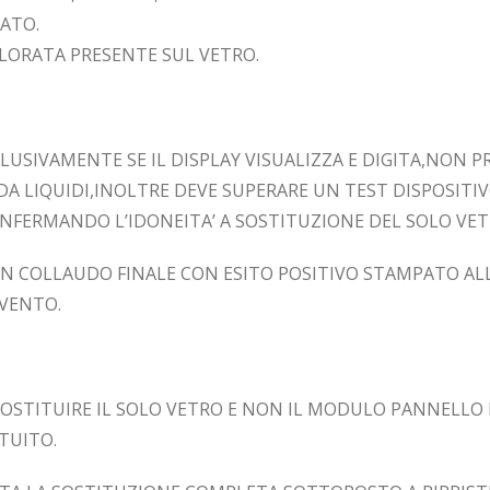
IATO.
LORATA PRESENTE SUL VETRO.
LUSIVAMENTE SE IL DISPLAY VISUALIZZA E DIGITA,NON 
A LIQUIDI,INOLTRE DEVE SUPERARE UN TEST DISPOSITI
NFERMANDO L’IDONEITA’ A SOSTITUZIONE DEL SOLO VET
UN COLLAUDO FINALE CON ESITO POSITIVO STAMPATO AL
RVENTO.
SOSTITUIRE IL SOLO VETRO E NON IL MODULO PANNELLO L
TUITO.