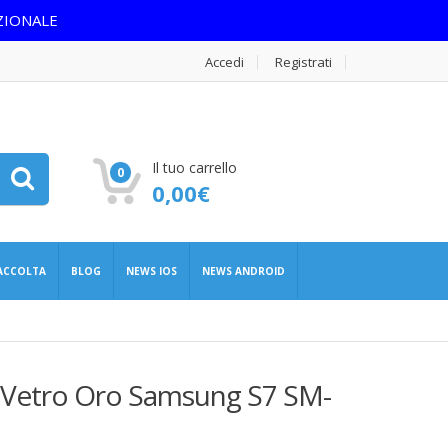
ZIONALE
Accedi
Registrati
Il tuo carrello
0
0,00
€
RACCOLTA
BLOG
NEWS IOS
NEWS ANDROID
e Vetro Oro Samsung S7 SM-