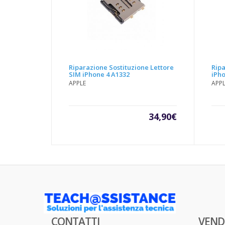
Riparazione Sostituzione Lettore
Ripa
SIM iPhone 4 A1332
iPh
APPLE
APP
34,90
€
CONTATTI
VEND