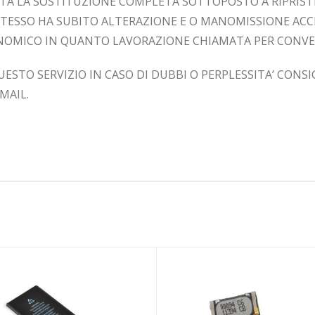
STA LA SOSTITUZIONE COMPLETA SOTTOPOSTO A RIPRIST
 STESSO HA SUBITO ALTERAZIONE E O MANOMISSIONE AC
ONOMICO IN QUANTO LAVORAZIONE CHIAMATA PER CONV
UESTO SERVIZIO IN CASO DI DUBBI O PERPLESSITA’ CONS
MAIL.