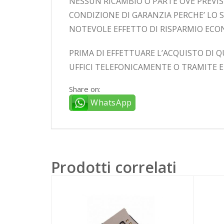
NESSUN RICAMBIO O PARTE OVE PREVI
CONDIZIONE DI GARANZIA PERCHE’ LO
NOTEVOLE EFFETTO DI RISPARMIO EC
PRIMA DI EFFETTUARE L’ACQUISTO DI Q
UFFICI TELEFONICAMENTE O TRAMITE E
Share on:
WhatsApp
Prodotti correlati