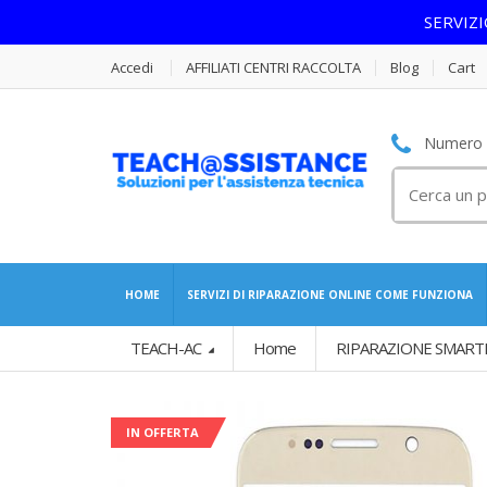
SERVIZ
Accedi
AFFILIATI CENTRI RACCOLTA
Blog
Cart
Numero S
Cerca
per:
HOME
SERVIZI DI RIPARAZIONE ONLINE COME FUNZIONA
TEACH-AC
Home
RIPARAZIONE SMART
IN OFFERTA