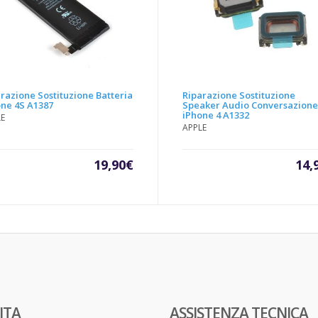
razione Sostituzione Batteria
Riparazione Sostituzione
one 4S A1387
Speaker Audio Conversazion
iPhone 4 A1332
LE
APPLE
19,90
€
14,
ITA
ASSISTENZA TECNICA