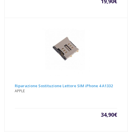
19,90
€
Riparazione Sostituzione Lettore SIM iPhone 4 A1332
APPLE
34,90
€