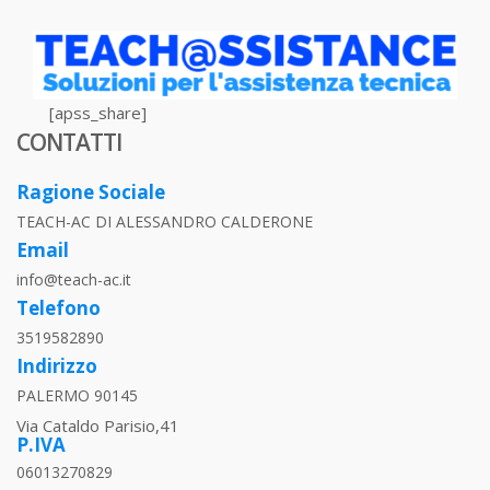
[apss_share]
CONTATTI
Ragione Sociale
TEACH-AC DI ALESSANDRO CALDERONE
Email
info@teach-ac.it
Telefono
3519582890
Indirizzo
PALERMO 90145
Via Cataldo Parisio,41
P.IVA
06013270829