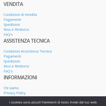
VENDITA
Condizioni di Vendita
Pagamenti
Spedizioni
Resi e Rimborsi
FaQ's
ASSISTENZA TECNICA
Condizioni Assistenza Tecnica
Pagamenti
Spedizioni
Resi e Rimborsi
FaQ's
INFORMAZIONI
Chi siamo
Privacy Policy
Dove siamo
I cookies sono piccoli frammenti di testo inviati dal tuo web
I nostri Servizi