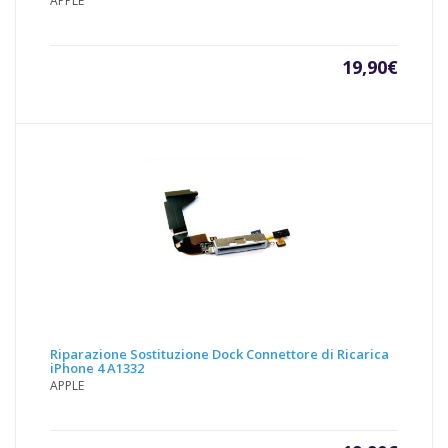
APPLE
19,90
€
Riparazione Sostituzione Dock Connettore di Ricarica
iPhone 4 A1332
APPLE