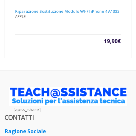
Riparazione Sostituzione Modulo WI-FI iPhone 4 A1332
APPLE
19,90
€
[apss_share]
CONTATTI
Ragione Sociale