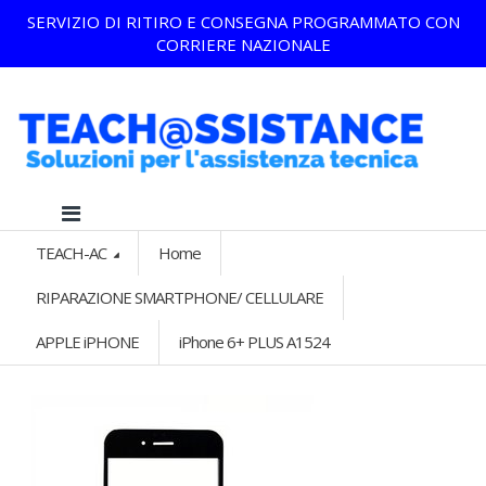
SERVIZIO DI RITIRO E CONSEGNA PROGRAMMATO CON
CORRIERE NAZIONALE
TEACH-AC
Home
RIPARAZIONE SMARTPHONE/ CELLULARE
APPLE iPHONE
iPhone 6+ PLUS A1524