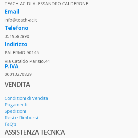
TEACH-AC DI ALESSANDRO CALDERONE
Email
info@teach-ac.it
Telefono
3519582890
Indirizzo
PALERMO 90145
Via Cataldo Parisio,41
P.IVA
06013270829
VENDITA
Condizioni di Vendita
Pagamenti
Spedizioni
Resi e Rimborsi
FaQ's
ASSISTENZA TECNICA