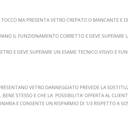
A AL TOCCO MA PRESENTA VETRO CREPATO O MANCANTE E 
TERANO IL FUNZIONAMENTO CORRETTO E DEVE SUPERARE U
ETRO E DEVE SUPERARE UN ESAME TECNICO VISIVO E FUN
PRESENTANO VETRO DANNEGGIATO PREVEDE LA SOSTITUZ
ENE STESSO E CHE LA POSSIBILITA’ OFFERTA AL CLIENTE
NARIA E CONSENTE UN RISPARMIO DI 1/3 RISPETTO A SO