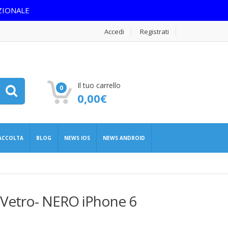
ZIONALE
Accedi
Registrati
Il tuo carrello
0
0,00
€
RACCOLTA
BLOG
NEWS IOS
NEWS ANDROID
 Vetro- NERO iPhone 6