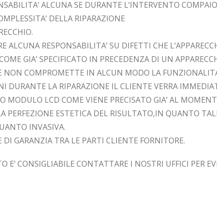
NSABILITA’ ALCUNA SE DURANTE L’INTERVENTO COMPAI
OMPLESSITA’ DELLA RIPARAZIONE
ARECCHIO.
E ALCUNA RESPONSABILITA’ SU DIFETTI CHE L’APPARECC
OME GIA’ SPECIFICATO IN PRECEDENZA DI UN APPARECC
HE NON COMPROMETTE IN ALCUN MODO LA FUNZIONALITA’
NI DURANTE LA RIPARAZIONE IL CLIENTE VERRA IMMED
ERO MODULO LCD COME VIENE PRECISATO GIA’ AL MOMENT
LA PERFEZIONE ESTETICA DEL RISULTATO,IN QUANTO TAL
UANTO INVASIVA.
 DI GARANZIA TRA LE PARTI CLIENTE FORNITORE.
O E’ CONSIGLIABILE CONTATTARE I NOSTRI UFFICI PER E