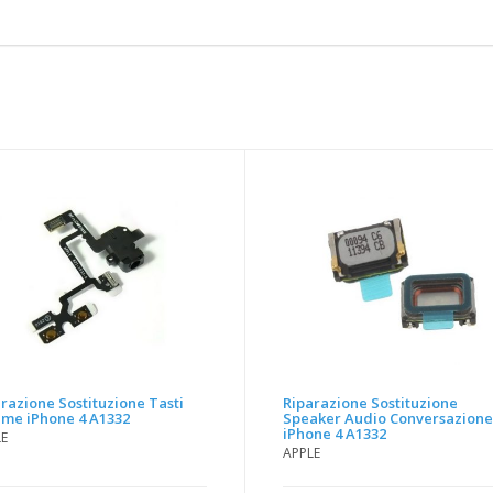
razione Sostituzione Tasti
Riparazione Sostituzione
ume iPhone 4 A1332
Speaker Audio Conversazion
iPhone 4 A1332
LE
APPLE