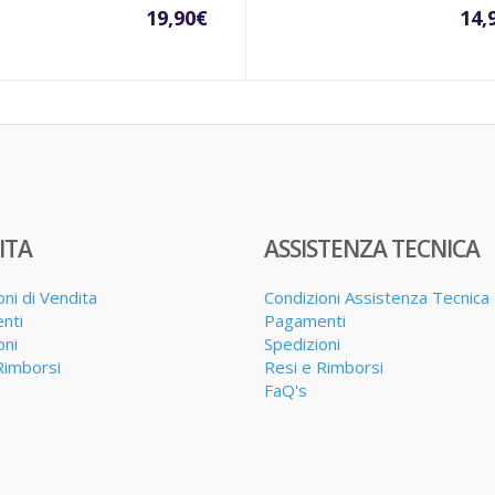
19,90
€
14,
ITA
ASSISTENZA TECNICA
oni di Vendita
Condizioni Assistenza Tecnica
nti
Pagamenti
oni
Spedizioni
Rimborsi
Resi e Rimborsi
FaQ's