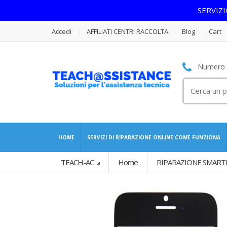
SERVIZ
Accedi
AFFILIATI CENTRI RACCOLTA
Blog
Cart
Numero S
Cerca
per:
HOME
SERVIZI DI RIPARAZIONE ONLINE COME FUNZIONA
TEACH-AC
Home
RIPARAZIONE SMART