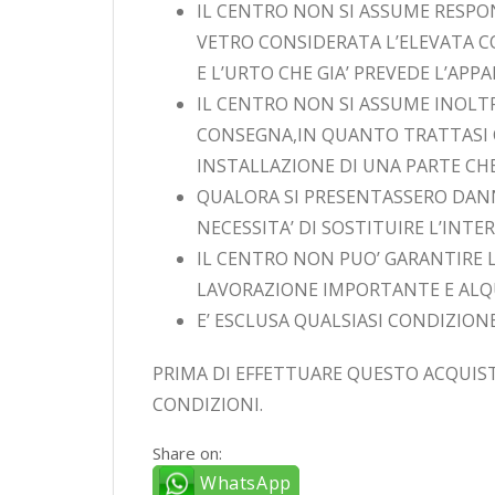
IL CENTRO NON SI ASSUME RESPO
VETRO CONSIDERATA L’ELEVATA C
E L’URTO CHE GIA’ PREVEDE L’APP
IL CENTRO NON SI ASSUME INOLTR
CONSEGNA,IN QUANTO TRATTASI C
INSTALLAZIONE DI UNA PARTE C
QUALORA SI PRESENTASSERO DAN
NECESSITA’ DI SOSTITUIRE L’INT
IL CENTRO NON PUO’ GARANTIRE 
LAVORAZIONE IMPORTANTE E ALQ
E’ ESCLUSA QUALSIASI CONDIZIONE
PRIMA DI EFFETTUARE QUESTO ACQUIST
CONDIZIONI.
Share on:
WhatsApp