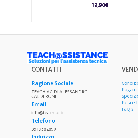
19,90
€
CONTATTI
VEND
Ragione Sociale
Condizi
Pagame
TEACH-AC DI ALESSANDRO
Spedizi
CALDERONE
Resi e 
Email
FaQ's
info@teach-ac.it
Telefono
3519582890
Indirizzo