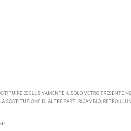
STITUIRE ESCLUSIVAMENTE IL SOLO VETRO PRESENTE NE
 LA SOSTITUZIONE DI ALTRE PARTI RICAMBIO: RETROILLU
SI?