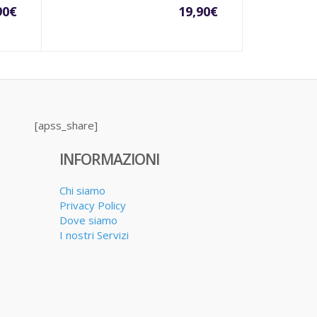
90
€
19,90
€
[apss_share]
INFORMAZIONI
Chi siamo
Privacy Policy
Dove siamo
I nostri Servizi