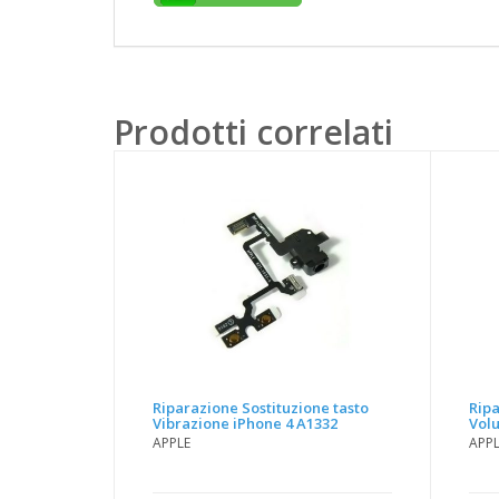
Prodotti correlati
Riparazione Sostituzione tasto
Ripa
Vibrazione iPhone 4 A1332
Vol
APPLE
APP