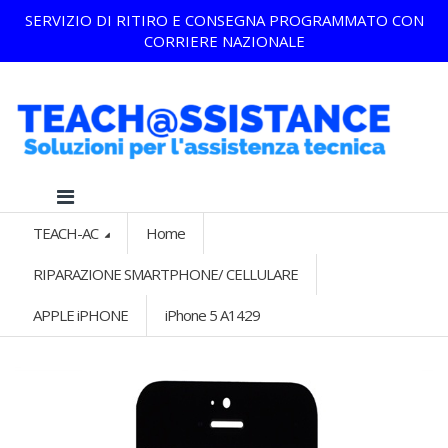
SERVIZIO DI RITIRO E CONSEGNA PROGRAMMATO CON
CORRIERE NAZIONALE
TEACH-AC
Home
RIPARAZIONE SMARTPHONE/ CELLULARE
APPLE iPHONE
iPhone 5 A1429