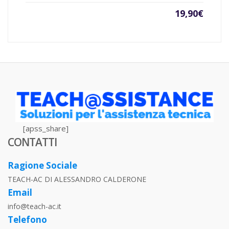
19,90
€
[apss_share]
CONTATTI
Ragione Sociale
TEACH-AC DI ALESSANDRO CALDERONE
Email
info@teach-ac.it
Telefono