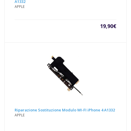
A1332
APPLE
19,90
€
Riparazione Sostituzione Modulo WI-FI iPhone 4 A1332
APPLE