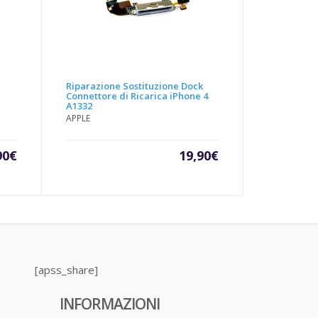
Riparazione Sostituzione Dock
Connettore di Ricarica iPhone 4
A1332
APPLE
90
€
19,90
€
[apss_share]
INFORMAZIONI