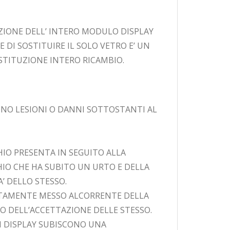
IONE DELL’ INTERO MODULO DISPLAY
 DI SOSTITUIRE IL SOLO VETRO E’ UN
STITUZIONE INTERO RICAMBIO.
ONO LESIONI O DANNI SOTTOSTANTI AL
HIO PRESENTA IN SEGUITO ALLA
HIO CHE HA SUBITO UN URTO E DELLA
 DELLO STESSO.
IATAMENTE MESSO ALCORRENTE DELLA
O DELL’ACCETTAZIONE DELLE STESSO.
I DISPLAY SUBISCONO UNA