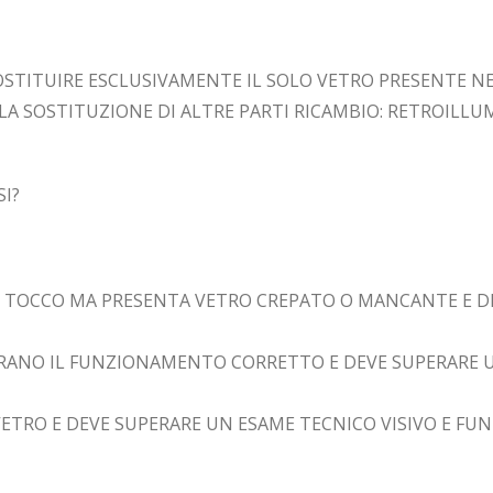
STITUIRE ESCLUSIVAMENTE IL SOLO VETRO PRESENTE NE
 LA SOSTITUZIONE DI ALTRE PARTI RICAMBIO: RETROILLU
SI?
A AL TOCCO MA PRESENTA VETRO CREPATO O MANCANTE E 
TERANO IL FUNZIONAMENTO CORRETTO E DEVE SUPERARE U
ETRO E DEVE SUPERARE UN ESAME TECNICO VISIVO E FUN