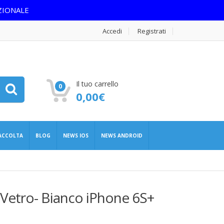
ZIONALE
Accedi
Registrati
Il tuo carrello
0
0,00
€
RACCOLTA
BLOG
NEWS IOS
NEWS ANDROID
 Vetro- Bianco iPhone 6S+