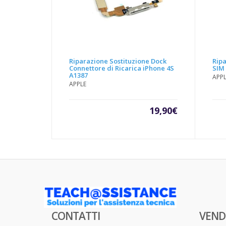
Riparazione Sostituzione Dock
Ripa
Connettore di Ricarica iPhone 4S
SIM 
A1387
APP
APPLE
19,90
€
CONTATTI
VEND