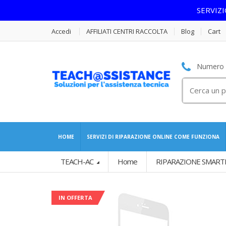
SERVIZ
Accedi
AFFILIATI CENTRI RACCOLTA
Blog
Cart
Numero S
Cerca
per:
HOME
SERVIZI DI RIPARAZIONE ONLINE COME FUNZIONA
TEACH-AC
Home
RIPARAZIONE SMART
IN OFFERTA