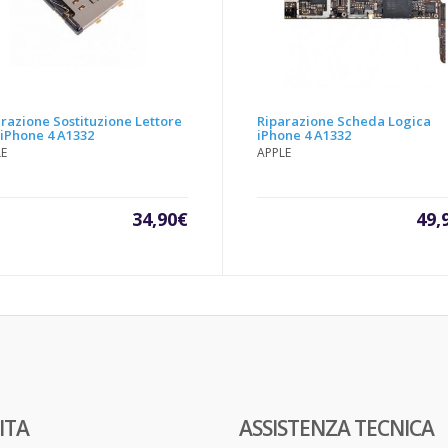
razione Sostituzione Lettore
Riparazione Scheda Logica
iPhone 4 A1332
iPhone 4 A1332
LE
APPLE
34,90
€
49,
ITA
ASSISTENZA TECNICA