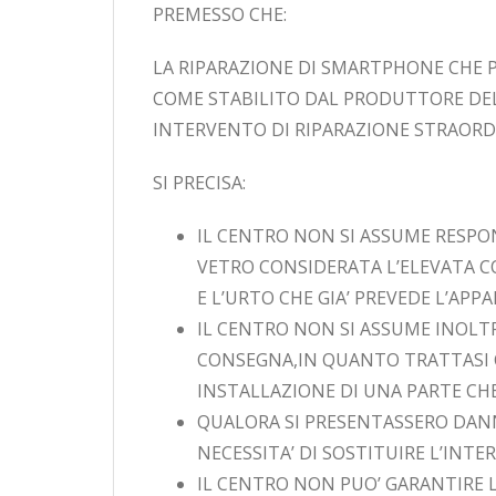
PREMESSO CHE:
LA RIPARAZIONE DI SMARTPHONE CHE 
COME STABILITO DAL PRODUTTORE DEL B
INTERVENTO DI RIPARAZIONE STRAORDI
SI PRECISA:
IL CENTRO NON SI ASSUME RESPO
VETRO CONSIDERATA L’ELEVATA C
E L’URTO CHE GIA’ PREVEDE L’APP
IL CENTRO NON SI ASSUME INOLTR
CONSEGNA,IN QUANTO TRATTASI C
INSTALLAZIONE DI UNA PARTE C
QUALORA SI PRESENTASSERO DAN
NECESSITA’ DI SOSTITUIRE L’INT
IL CENTRO NON PUO’ GARANTIRE 