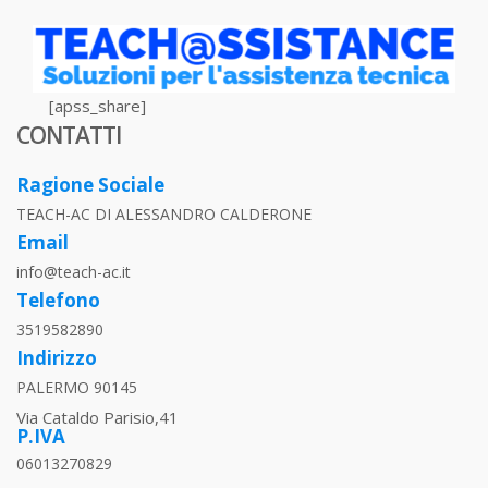
[apss_share]
CONTATTI
Ragione Sociale
TEACH-AC DI ALESSANDRO CALDERONE
Email
info@teach-ac.it
Telefono
3519582890
Indirizzo
PALERMO 90145
Via Cataldo Parisio,41
P.IVA
06013270829