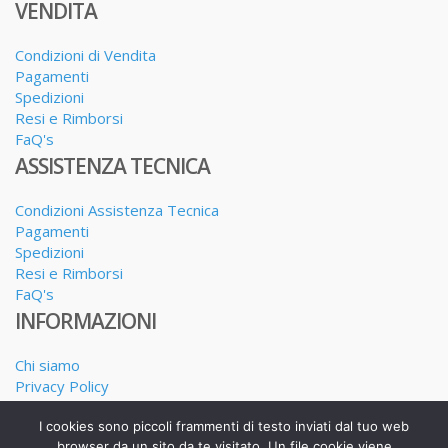
VENDITA
Condizioni di Vendita
Pagamenti
Spedizioni
Resi e Rimborsi
FaQ's
ASSISTENZA TECNICA
Condizioni Assistenza Tecnica
Pagamenti
Spedizioni
Resi e Rimborsi
FaQ's
INFORMAZIONI
Chi siamo
Privacy Policy
Dove siamo
I cookies sono piccoli frammenti di testo inviati dal tuo web
I nostri Servizi
browser da un sito da te visitato. Un file cookie viene