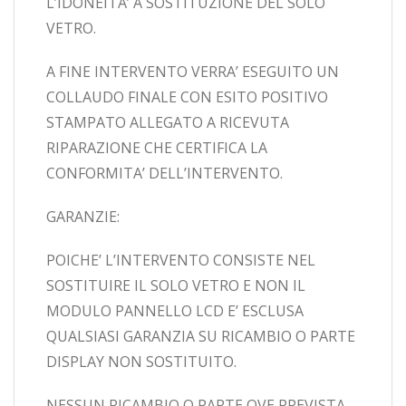
L’IDONEITA’ A SOSTITUZIONE DEL SOLO
VETRO.
A FINE INTERVENTO VERRA’ ESEGUITO UN
COLLAUDO FINALE CON ESITO POSITIVO
STAMPATO ALLEGATO A RICEVUTA
RIPARAZIONE CHE CERTIFICA LA
CONFORMITA’ DELL’INTERVENTO.
GARANZIE:
POICHE’ L’INTERVENTO CONSISTE NEL
SOSTITUIRE IL SOLO VETRO E NON IL
MODULO PANNELLO LCD E’ ESCLUSA
QUALSIASI GARANZIA SU RICAMBIO O PARTE
DISPLAY NON SOSTITUITO.
NESSUN RICAMBIO O PARTE OVE PREVISTA