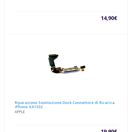
14,90
€
Riparazione Sostituzione Dock Connettore di Ricarica
iPhone 4 A1332
APPLE
19,90
€