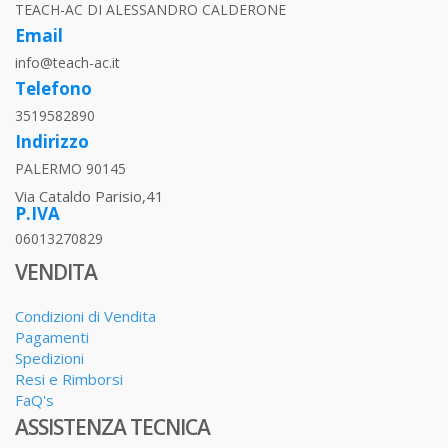
TEACH-AC DI ALESSANDRO CALDERONE
Email
info@teach-ac.it
Telefono
3519582890
Indirizzo
PALERMO 90145
Via Cataldo Parisio,41
P.IVA
06013270829
VENDITA
Condizioni di Vendita
Pagamenti
Spedizioni
Resi e Rimborsi
FaQ's
ASSISTENZA TECNICA