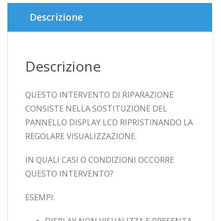
iPad
MINI
Descrizione
4
A1538/
A1550
quantità
Descrizione
QUESTO INTERVENTO DI RIPARAZIONE
CONSISTE NELLA SOSTITUZIONE DEL
PANNELLO DISPLAY LCD RIPRISTINANDO LA
REGOLARE VISUALIZZAZIONE.
IN QUALI CASI O CONDIZIONI OCCORRE
QUESTO INTERVENTO?
ESEMPI:
DISPLAY NON VISUALIZZA E PRESENTA