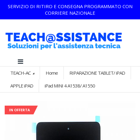
SERVIZIO DI RITIRO E CONSEGNA PROGRAMMATO CON
CORRIERE NAZIONALE
TEACH-AC
Home
RIPARAZIONE TABLET/ iPAD
APPLE iPAD
iPad MINI 4 A1538/ A1550
IN OFFERTA