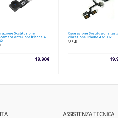
razione Sostituzione
Riparazione Sostituzione tast
ocamera Anteriore iPhone 4
Vibrazione iPhone 4 A1332
32
APPLE
LE
19,90
€
19,
ITA
ASSISTENZA TECNICA