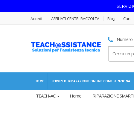
SERVIZ
Accedi
AFFILIATI CENTRI RACCOLTA
Blog
Cart
Numero S
Cerca
per:
HOME
SERVIZI DI RIPARAZIONE ONLINE COME FUNZIONA
TEACH-AC
Home
RIPARAZIONE SMART