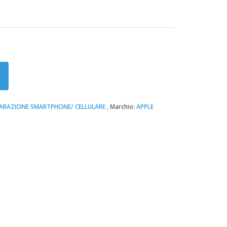
PARAZIONE SMARTPHONE/ CELLULARE
Marchio:
APPLE