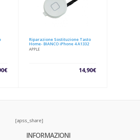
o
Riparazione Sostituzione Tasto
Home- BIANCO iPhone 4 A1332
APPLE
90
€
14,90
€
[apss_share]
INFORMAZIONI