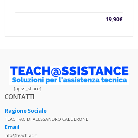
19,90
€
[apss_share]
CONTATTI
Ragione Sociale
TEACH-AC DI ALESSANDRO CALDERONE
Email
info@teach-ac.it