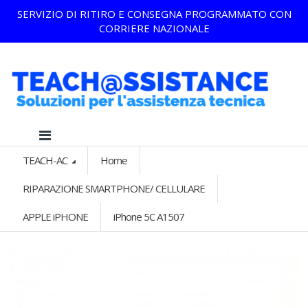
SERVIZIO DI RITIRO E CONSEGNA PROGRAMMATO CON
CORRIERE NAZIONALE
TEACH-AC
Home
RIPARAZIONE SMARTPHONE/ CELLULARE
APPLE iPHONE
iPhone 5C A1507