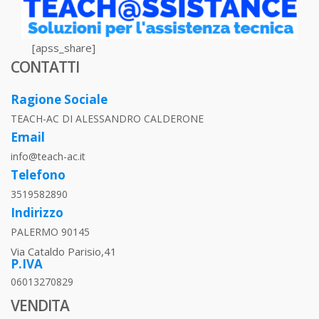
[apss_share]
CONTATTI
Ragione Sociale
TEACH-AC DI ALESSANDRO CALDERONE
Email
info@teach-ac.it
Telefono
3519582890
Indirizzo
PALERMO 90145
Via Cataldo Parisio,41
P.IVA
06013270829
VENDITA