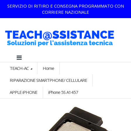
SERVIZIO DI RITIRO E CONSEGNA PROGRAMMATO CON
CORRIERE NAZIONALE
TEACH-AC
Home
RIPARAZIONE SMARTPHONE/ CELLULARE
APPLE iPHONE
iPhone 5S A1457