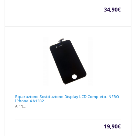
34,90
€
Riparazione Sostituzione Display LCD Completo- NERO
iPhone 4 A1332
APPLE
19,90
€