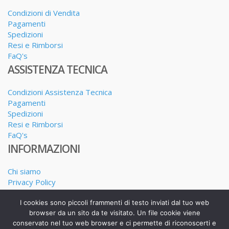
Condizioni di Vendita
Pagamenti
Spedizioni
Resi e Rimborsi
FaQ's
ASSISTENZA TECNICA
Condizioni Assistenza Tecnica
Pagamenti
Spedizioni
Resi e Rimborsi
FaQ's
INFORMAZIONI
Chi siamo
Privacy Policy
Dove siamo
I cookies sono piccoli frammenti di testo inviati dal tuo web
I nostri Servizi
browser da un sito da te visitato. Un file cookie viene
conservato nel tuo web browser e ci permette di riconoscerti e