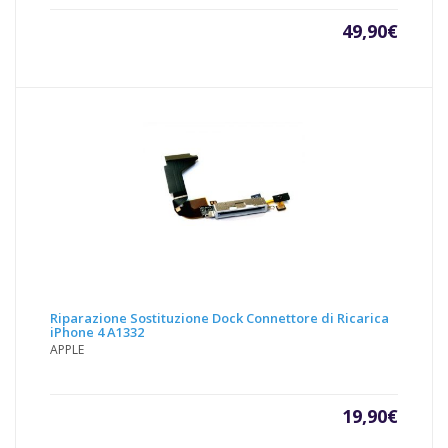
49,90
€
Riparazione Sostituzione Dock Connettore di Ricarica
iPhone 4 A1332
APPLE
19,90
€