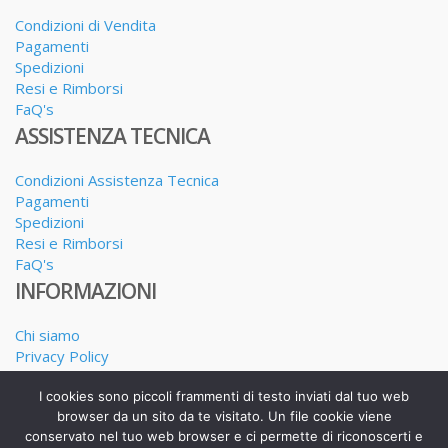
Condizioni di Vendita
Pagamenti
Spedizioni
Resi e Rimborsi
FaQ's
ASSISTENZA TECNICA
Condizioni Assistenza Tecnica
Pagamenti
Spedizioni
Resi e Rimborsi
FaQ's
INFORMAZIONI
Chi siamo
Privacy Policy
Dove siamo
I cookies sono piccoli frammenti di testo inviati dal tuo web
I nostri Servizi
browser da un sito da te visitato. Un file cookie viene
conservato nel tuo web browser e ci permette di riconoscerti e