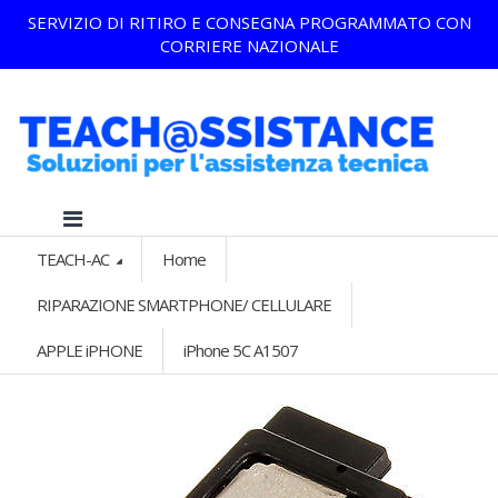
SERVIZIO DI RITIRO E CONSEGNA PROGRAMMATO CON
CORRIERE NAZIONALE
TEACH-AC
Home
RIPARAZIONE SMARTPHONE/ CELLULARE
APPLE iPHONE
iPhone 5C A1507