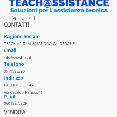
[apss_share]
CONTATTI
Ragione Sociale
TEACH-AC DI ALESSANDRO CALDERONE
Email
info@teach-ac.it
Telefono
3519582890
Indirizzo
PALERMO 90145
Via Cataldo Parisio,41
P.IVA
06013270829
VENDITA