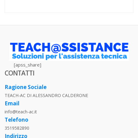
[apss_share]
CONTATTI
Ragione Sociale
TEACH-AC DI ALESSANDRO CALDERONE
Email
info@teach-ac.it
Telefono
3519582890
Indirizzo