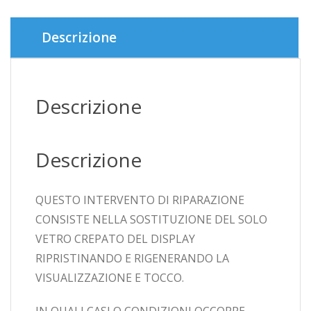
SM-
G965
quantità
Descrizione
Descrizione
Descrizione
QUESTO INTERVENTO DI RIPARAZIONE
CONSISTE NELLA SOSTITUZIONE DEL SOLO
VETRO CREPATO DEL DISPLAY
RIPRISTINANDO E RIGENERANDO LA
VISUALIZZAZIONE E TOCCO.
IN QUALI CASI O CONDIZIONI OCCORRE