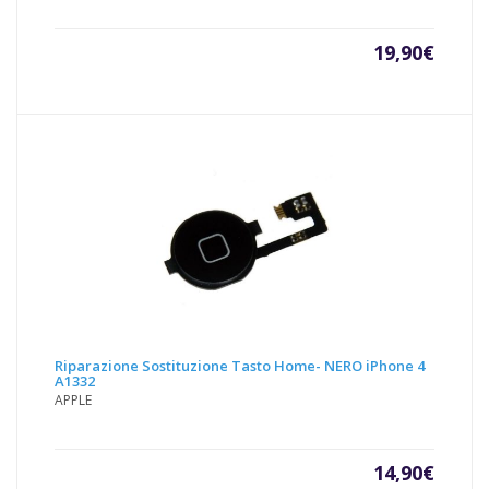
19,90
€
Riparazione Sostituzione Tasto Home- NERO iPhone 4
A1332
APPLE
14,90
€