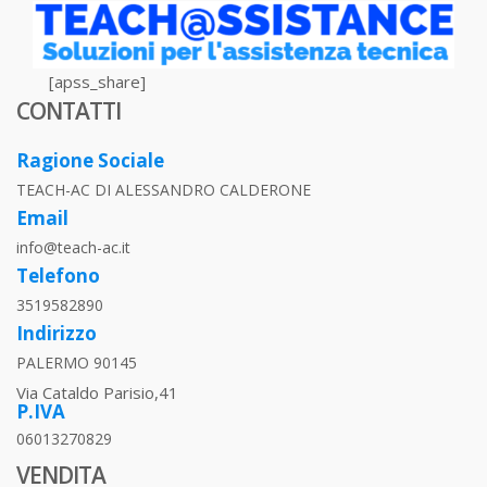
[apss_share]
CONTATTI
Ragione Sociale
TEACH-AC DI ALESSANDRO CALDERONE
Email
info@teach-ac.it
Telefono
3519582890
Indirizzo
PALERMO 90145
Via Cataldo Parisio,41
P.IVA
06013270829
VENDITA