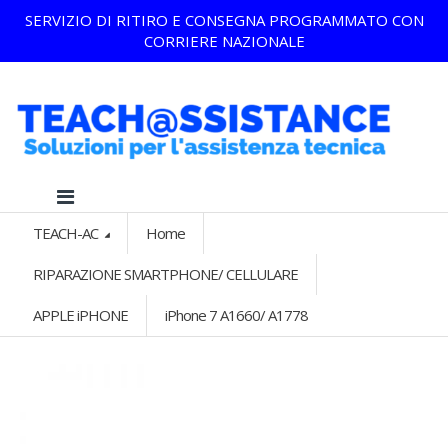
SERVIZIO DI RITIRO E CONSEGNA PROGRAMMATO CON
CORRIERE NAZIONALE
TEACH-AC
Home
RIPARAZIONE SMARTPHONE/ CELLULARE
APPLE iPHONE
iPhone 7 A1660/ A1778