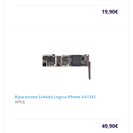
19,90
€
Riparazione Scheda Logica iPhone 4 A1332
APPLE
49,90
€