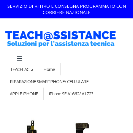
SERVIZIO DI RITIRO E CONSEGNA PROGRAMMATO CON
CORRIERE NAZIONALE
TEACH-AC
Home
RIPARAZIONE SMARTPHONE/ CELLULARE
APPLE iPHONE
iPhone SE A1662/ A1723