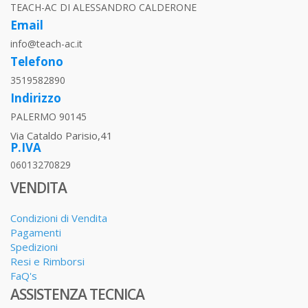
TEACH-AC DI ALESSANDRO CALDERONE
Email
info@teach-ac.it
Telefono
3519582890
Indirizzo
PALERMO 90145
Via Cataldo Parisio,41
P.IVA
06013270829
VENDITA
Condizioni di Vendita
Pagamenti
Spedizioni
Resi e Rimborsi
FaQ's
ASSISTENZA TECNICA