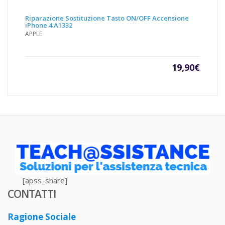
Riparazione Sostituzione Tasto ON/OFF Accensione
iPhone 4 A1332
APPLE
19,90
€
[apss_share]
CONTATTI
Ragione Sociale