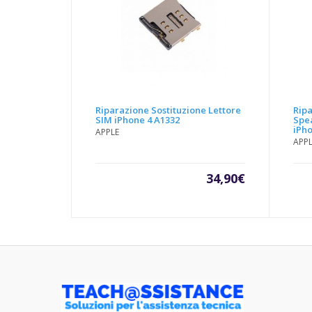
Riparazione Sostituzione Lettore
Ripa
SIM iPhone 4 A1332
Spe
iPho
APPLE
APP
34,90
€