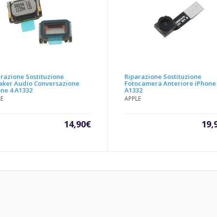
razione Sostituzione
Riparazione Sostituzione
aker Audio Conversazione
Fotocamera Anteriore iPhone
ne 4 A1332
A1332
LE
APPLE
14,90
€
19,