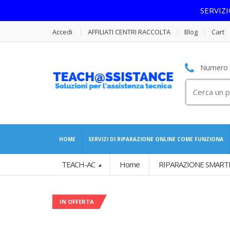
SERVIZ
Accedi
AFFILIATI CENTRI RACCOLTA
Blog
Cart
Numero S
Cerca
per:
HOME
SERVIZI DI RIPARAZIONE ONLINE COME FUNZIONA
TEACH-AC
Home
RIPARAZIONE SMART
IN OFFERTA