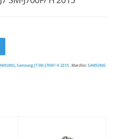
AMSUNG
,
Samsung J7 SM-J700F/ H 2015
Marchio:
SAMSUNG