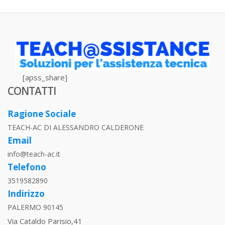
[apss_share]
CONTATTI
Ragione Sociale
TEACH-AC DI ALESSANDRO CALDERONE
Email
info@teach-ac.it
Telefono
3519582890
Indirizzo
PALERMO 90145
Via Cataldo Parisio,41