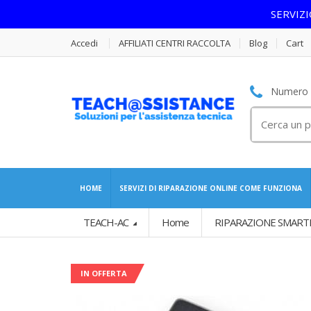
SERVIZ
Accedi
AFFILIATI CENTRI RACCOLTA
Blog
Cart
Numero S
Cerca
per:
HOME
SERVIZI DI RIPARAZIONE ONLINE COME FUNZIONA
TEACH-AC
Home
RIPARAZIONE SMART
IN OFFERTA