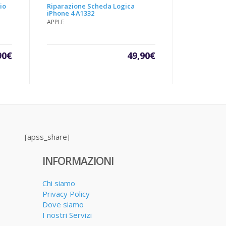
io
Riparazione Scheda Logica
iPhone 4 A1332
APPLE
90
€
49,90
€
[apss_share]
INFORMAZIONI
Chi siamo
Privacy Policy
Dove siamo
I nostri Servizi