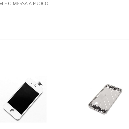
E O MESSA A FUOCO.