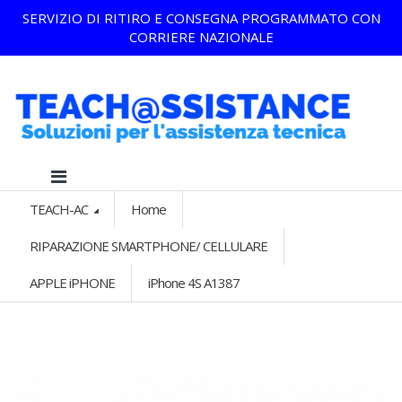
SERVIZIO DI RITIRO E CONSEGNA PROGRAMMATO CON
CORRIERE NAZIONALE
TEACH-AC
Home
RIPARAZIONE SMARTPHONE/ CELLULARE
APPLE iPHONE
iPhone 4S A1387