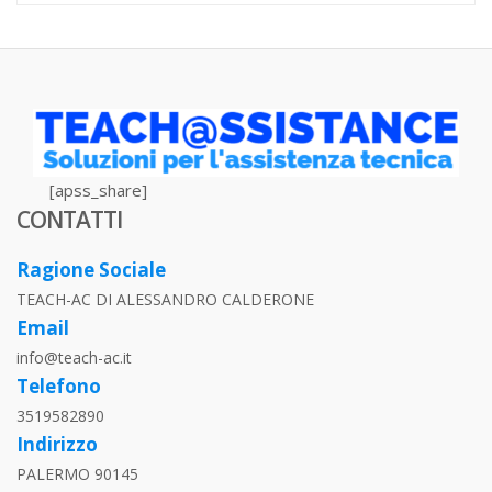
[apss_share]
CONTATTI
Ragione Sociale
TEACH-AC DI ALESSANDRO CALDERONE
Email
info@teach-ac.it
Telefono
3519582890
Indirizzo
PALERMO 90145