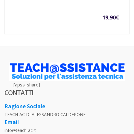
19,90
€
[apss_share]
CONTATTI
Ragione Sociale
TEACH-AC DI ALESSANDRO CALDERONE
Email
info@teach-ac.it