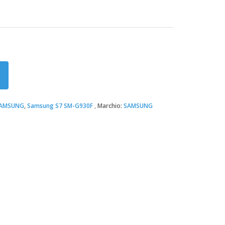
AMSUNG
,
Samsung S7 SM-G930F
Marchio:
SAMSUNG