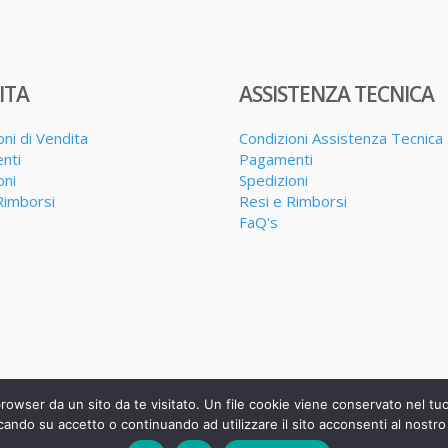
ITA
ASSISTENZA TECNICA
oni di Vendita
Condizioni Assistenza Tecnica
nti
Pagamenti
oni
Spedizioni
Rimborsi
Resi e Rimborsi
FaQ's
browser da un sito da te visitato. Un file cookie viene conservato nel t
cando su accetto o continuando ad utilizzare il sito acconsenti al nostro