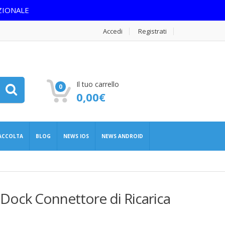
ZIONALE
Accedi
Registrati
Il tuo carrello
0
0,00
€
RACCOLTA
BLOG
NEWS IOS
NEWS ANDROID
 Dock Connettore di Ricarica