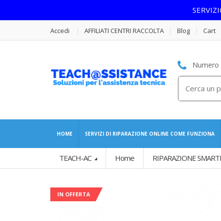
SERVIZ
Accedi
AFFILIATI CENTRI RACCOLTA
Blog
Cart
Numero S
Cerca
per:
HOME
SERVIZI DI RIPARAZIONE ONLINE COME FUNZIONA
TEACH-AC
Home
RIPARAZIONE SMART
IN OFFERTA