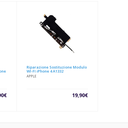
Riparazione Sostituzione Modulo
one
WI-FI iPhone 4 A1332
APPLE
90
€
19,90
€