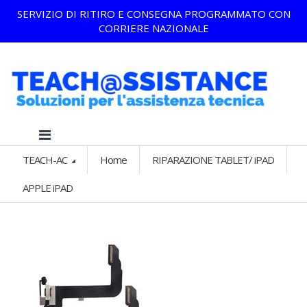
SERVIZIO DI RITIRO E CONSEGNA PROGRAMMATO CON
CORRIERE NAZIONALE
TEACH-AC
Home
RIPARAZIONE TABLET/ iPAD
APPLE iPAD