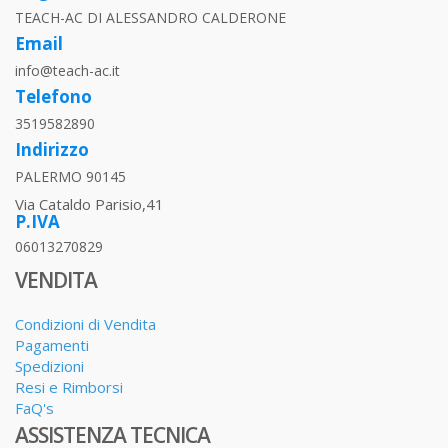
TEACH-AC DI ALESSANDRO CALDERONE
Email
info@teach-ac.it
Telefono
3519582890
Indirizzo
PALERMO 90145
Via Cataldo Parisio,41
P.IVA
06013270829
VENDITA
Condizioni di Vendita
Pagamenti
Spedizioni
Resi e Rimborsi
FaQ's
ASSISTENZA TECNICA