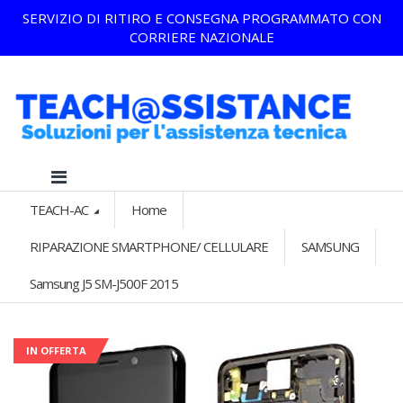
SERVIZIO DI RITIRO E CONSEGNA PROGRAMMATO CON
CORRIERE NAZIONALE
TEACH-AC
Home
RIPARAZIONE SMARTPHONE/ CELLULARE
SAMSUNG
Samsung J5 SM-J500F 2015
IN OFFERTA