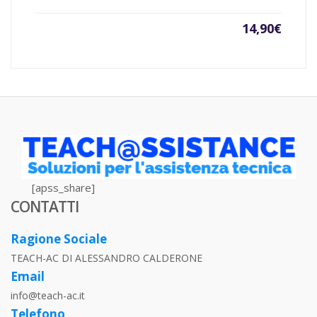
14,90
€
[apss_share]
CONTATTI
Ragione Sociale
TEACH-AC DI ALESSANDRO CALDERONE
Email
info@teach-ac.it
Telefono