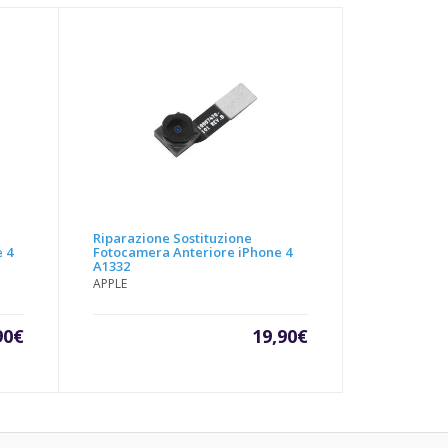
Riparazione Sostituzione
 4
Fotocamera Anteriore iPhone 4
A1332
APPLE
90
€
19,90
€