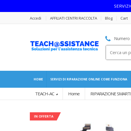
SERVIZ
Accedi
AFFILIATI CENTRI RACCOLTA
Blog
Cart
Numero S
Cerca
per:
HOME
SERVIZI DI RIPARAZIONE ONLINE COME FUNZIONA
TEACH-AC
Home
RIPARAZIONE SMART
IN OFFERTA