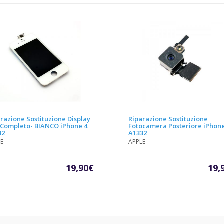
razione Sostituzione Display
Riparazione Sostituzione
 Completo- BIANCO iPhone 4
Fotocamera Posteriore iPhone
32
A1332
LE
APPLE
19,90
€
19,