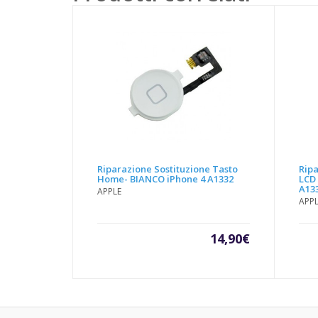
Riparazione Sostituzione Tasto
Ripa
Home- BIANCO iPhone 4 A1332
LCD
A13
APPLE
APP
14,90
€