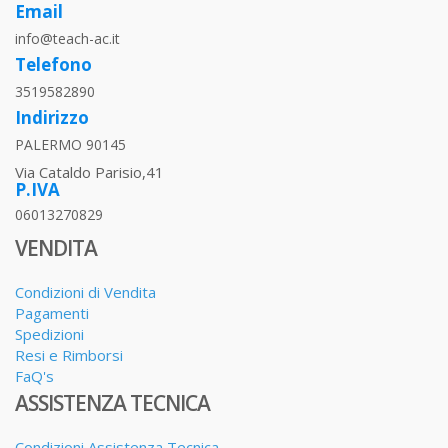
Email
info@teach-ac.it
Telefono
3519582890
Indirizzo
PALERMO 90145
Via Cataldo Parisio,41
P.IVA
06013270829
VENDITA
Condizioni di Vendita
Pagamenti
Spedizioni
Resi e Rimborsi
FaQ's
ASSISTENZA TECNICA
Condizioni Assistenza Tecnica