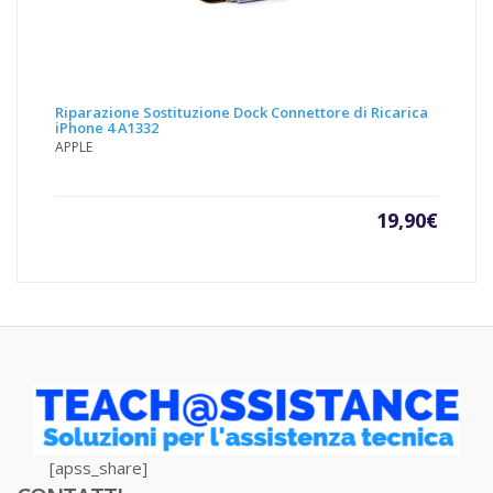
Riparazione Sostituzione Dock Connettore di Ricarica
iPhone 4 A1332
APPLE
19,90
€
[apss_share]