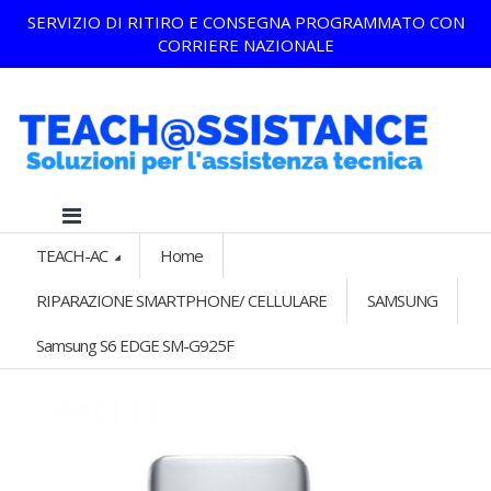
SERVIZIO DI RITIRO E CONSEGNA PROGRAMMATO CON
CORRIERE NAZIONALE
TEACH-AC
Home
RIPARAZIONE SMARTPHONE/ CELLULARE
SAMSUNG
Samsung S6 EDGE SM-G925F