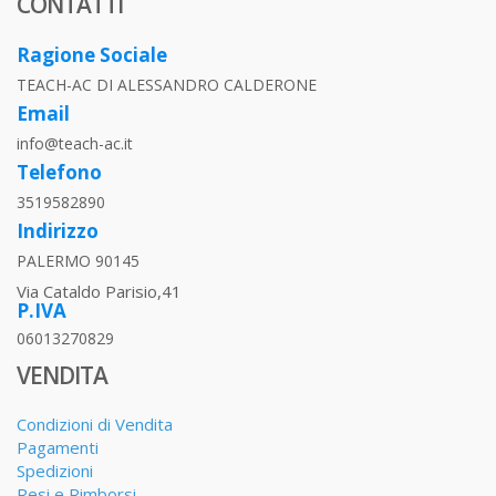
CONTATTI
Ragione Sociale
TEACH-AC DI ALESSANDRO CALDERONE
Email
info@teach-ac.it
Telefono
3519582890
Indirizzo
PALERMO 90145
Via Cataldo Parisio,41
P.IVA
06013270829
VENDITA
Condizioni di Vendita
Pagamenti
Spedizioni
Resi e Rimborsi