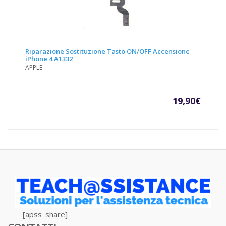
Riparazione Sostituzione Tasto ON/OFF Accensione
iPhone 4 A1332
APPLE
19,90
€
[apss_share]