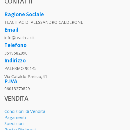
CONTATTI
Ragione Sociale
TEACH-AC DI ALESSANDRO CALDERONE
Email
info@teach-ac.it
Telefono
3519582890
Indirizzo
PALERMO 90145
Via Cataldo Parisio,41
P.IVA
06013270829
VENDITA
Condizioni di Vendita
Pagamenti
Spedizioni
Resi e Rimborsi