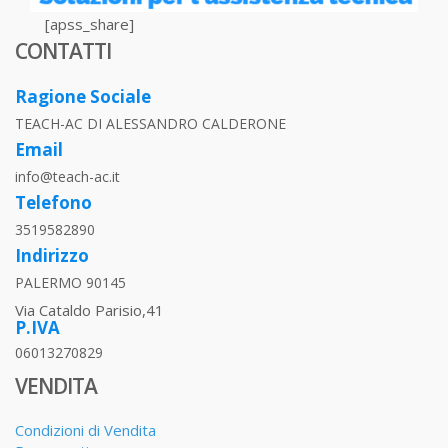
[apss_share]
CONTATTI
Ragione Sociale
TEACH-AC DI ALESSANDRO CALDERONE
Email
info@teach-ac.it
Telefono
3519582890
Indirizzo
PALERMO 90145
Via Cataldo Parisio,41
P.IVA
06013270829
VENDITA
Condizioni di Vendita