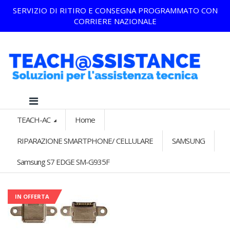
SERVIZIO DI RITIRO E CONSEGNA PROGRAMMATO CON
CORRIERE NAZIONALE
TEACH-AC
Home
RIPARAZIONE SMARTPHONE/ CELLULARE
SAMSUNG
Samsung S7 EDGE SM-G935F
IN OFFERTA