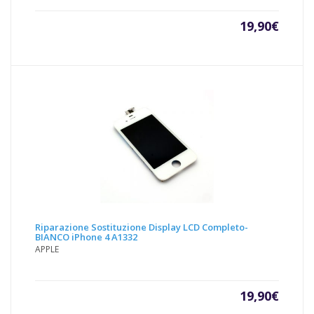
19,90
€
Riparazione Sostituzione Display LCD Completo-
BIANCO iPhone 4 A1332
APPLE
19,90
€