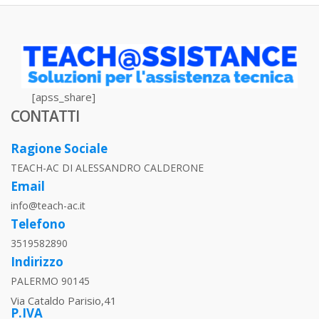
[apss_share]
CONTATTI
Ragione Sociale
TEACH-AC DI ALESSANDRO CALDERONE
Email
info@teach-ac.it
Telefono
3519582890
Indirizzo
PALERMO 90145
Via Cataldo Parisio,41
P.IVA