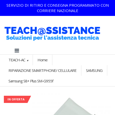
SERVIZIO DI RITIRO E CONSEGNA PROGRAMMATO CON
CORRIERE NAZIONALE
TEACH-AC
Home
RIPARAZIONE SMARTPHONE/ CELLULARE
SAMSUNG
Samsung S8+ Plus SM-G955f
IN OFFERTA