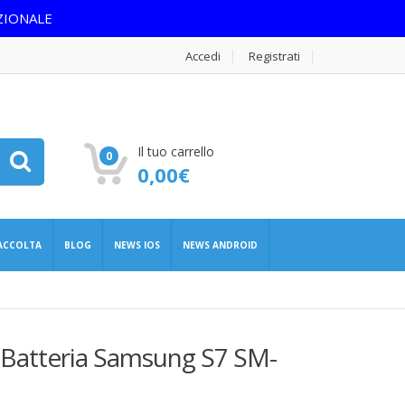
ZIONALE
Accedi
Registrati
Il tuo carrello
0
0,00
€
RACCOLTA
BLOG
NEWS IOS
NEWS ANDROID
 Batteria Samsung S7 SM-