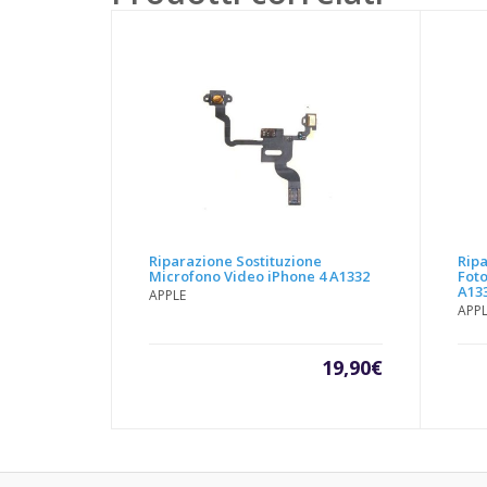
Riparazione Sostituzione
Ripa
Microfono Video iPhone 4 A1332
Fot
A13
APPLE
APP
19,90
€