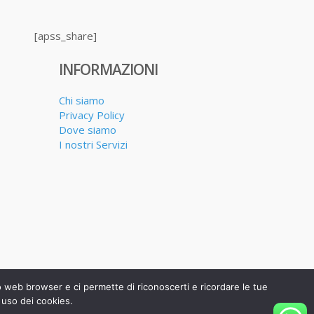
[apss_share]
INFORMAZIONI
Chi siamo
Privacy Policy
Dove siamo
I nostri Servizi
uo web browser e ci permette di riconoscerti e ricordare le tue
 uso dei cookies.