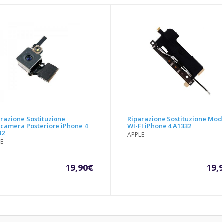
razione Sostituzione
Riparazione Sostituzione Mod
ocamera Posteriore iPhone 4
WI-FI iPhone 4 A1332
32
APPLE
LE
19,90
€
19,