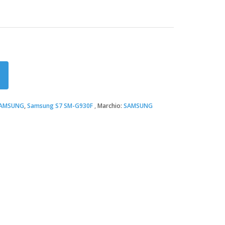
AMSUNG
,
Samsung S7 SM-G930F
Marchio:
SAMSUNG