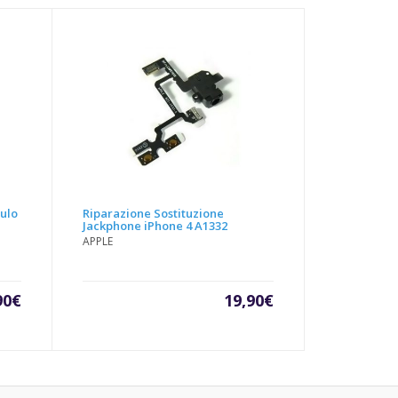
ulo
Riparazione Sostituzione
Jackphone iPhone 4 A1332
APPLE
90
€
19,90
€