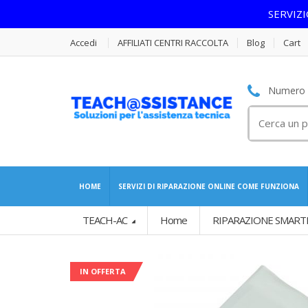
SERVIZ
Accedi
AFFILIATI CENTRI RACCOLTA
Blog
Cart
Numero S
Cerca
per:
HOME
SERVIZI DI RIPARAZIONE ONLINE COME FUNZIONA
TEACH-AC
Home
RIPARAZIONE SMART
IN OFFERTA