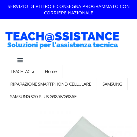
SERVIZIO DI RITIRO E CONSEGNA PROGRAMMATO CON
CORRIERE NAZIONALE
TEACH-AC
Home
RIPARAZIONE SMARTPHONE/ CELLULARE
SAMSUNG
SAMSUNG S20 PLUS G985F/G986F