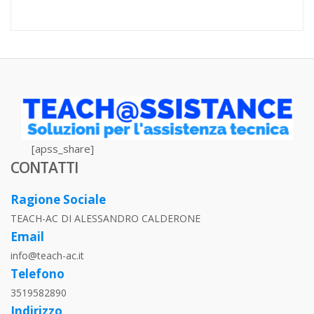
[apss_share]
CONTATTI
Ragione Sociale
TEACH-AC DI ALESSANDRO CALDERONE
Email
info@teach-ac.it
Telefono
3519582890
Indirizzo