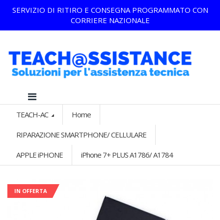
SERVIZIO DI RITIRO E CONSEGNA PROGRAMMATO CON
CORRIERE NAZIONALE
TEACH-AC
Home
RIPARAZIONE SMARTPHONE/ CELLULARE
APPLE iPHONE
iPhone 7+ PLUS A1786/ A1784
IN OFFERTA