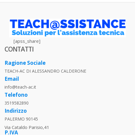
[apss_share]
CONTATTI
Ragione Sociale
TEACH-AC DI ALESSANDRO CALDERONE
Email
info@teach-ac.it
Telefono
3519582890
Indirizzo
PALERMO 90145
Via Cataldo Parisio,41
P.IVA