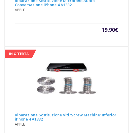
Riparazione Sostituzione Microfono Audio
Conversazione iPhone 4 A1332
APPLE
19,90
€
IN OFFERTA
Riparazione Sostituzione Viti ‘Screw Machine’ Inferiori
iPhone 4 A1332
APPLE