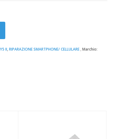
5 II
,
RIPARAZIONE SMARTPHONE/ CELLULARE
Marchio: