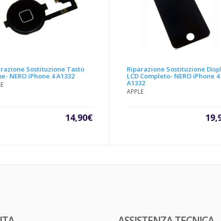
razione Sostituzione Tasto
Riparazione Sostituzione Disp
e- NERO iPhone 4 A1332
LCD Completo- NERO iPhone 4
A1332
LE
APPLE
14,90
€
19,
ITA
ASSISTENZA TECNICA