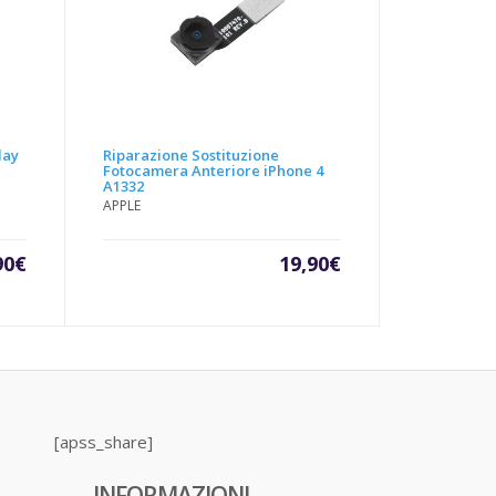
lay
Riparazione Sostituzione
Fotocamera Anteriore iPhone 4
A1332
APPLE
90
€
19,90
€
[apss_share]
INFORMAZIONI