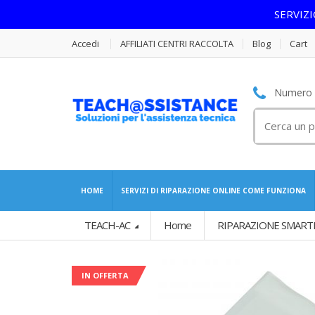
SERVIZ
Accedi
AFFILIATI CENTRI RACCOLTA
Blog
Cart
Numero S
Cerca
per:
HOME
SERVIZI DI RIPARAZIONE ONLINE COME FUNZIONA
TEACH-AC
Home
RIPARAZIONE SMART
IN OFFERTA