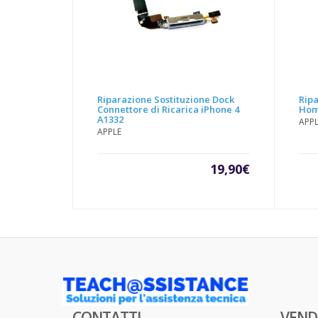
Riparazione Sostituzione Dock
Ripa
Connettore di Ricarica iPhone 4
Hom
A1332
APP
APPLE
19,90
€
CONTATTI
VEND