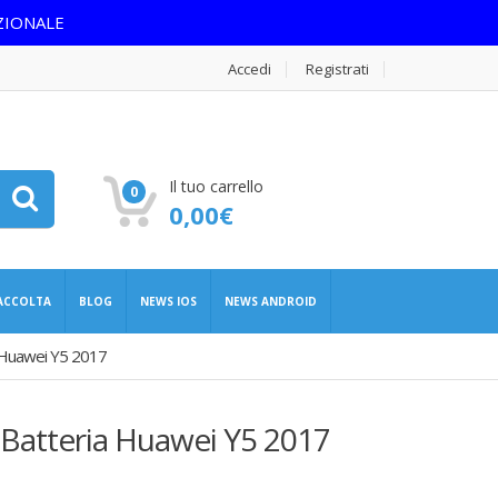
ZIONALE
Accedi
Registrati
Il tuo carrello
0
0,00
€
RACCOLTA
BLOG
NEWS IOS
NEWS ANDROID
Huawei Y5 2017
 Batteria Huawei Y5 2017