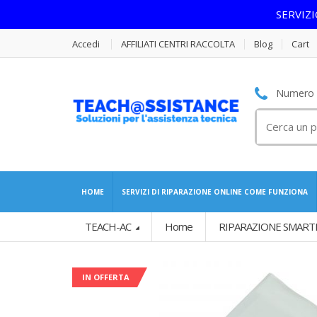
SERVIZ
Accedi
AFFILIATI CENTRI RACCOLTA
Blog
Cart
Numero S
Cerca
per:
HOME
SERVIZI DI RIPARAZIONE ONLINE COME FUNZIONA
TEACH-AC
Home
RIPARAZIONE SMART
IN OFFERTA