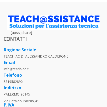
[apss_share]
CONTATTI
Ragione Sociale
TEACH-AC DI ALESSANDRO CALDERONE
Email
info@teach-ac.it
Telefono
3519582890
Indirizzo
PALERMO 90145
Via Cataldo Parisio,41
P.IVA