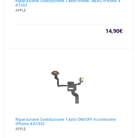
Riparazione Sostituzione Tasto Home- NERO iPhone 4
A1332
APPLE
14,90
€
Riparazione Sostituzione Tasto ON/OFF Accensione
iPhone 4 A1332
APPLE