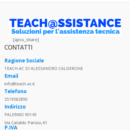
[apss_share]
CONTATTI
Ragione Sociale
TEACH-AC DI ALESSANDRO CALDERONE
Email
info@teach-ac.it
Telefono
3519582890
Indirizzo
PALERMO 90145
Via Cataldo Parisio,41
P.IVA