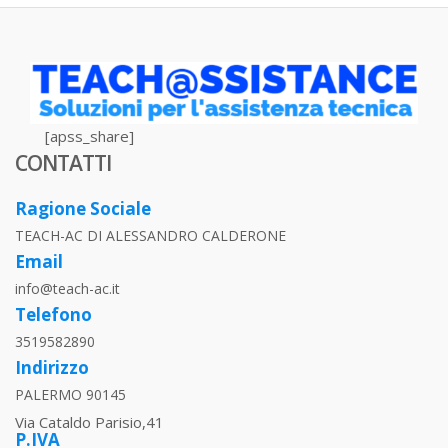
[apss_share]
CONTATTI
Ragione Sociale
TEACH-AC DI ALESSANDRO CALDERONE
Email
info@teach-ac.it
Telefono
3519582890
Indirizzo
PALERMO 90145
Via Cataldo Parisio,41
P.IVA