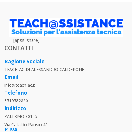
[apss_share]
CONTATTI
Ragione Sociale
TEACH-AC DI ALESSANDRO CALDERONE
Email
info@teach-ac.it
Telefono
3519582890
Indirizzo
PALERMO 90145
Via Cataldo Parisio,41
P.IVA