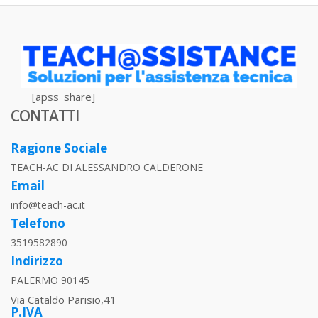
[apss_share]
CONTATTI
Ragione Sociale
TEACH-AC DI ALESSANDRO CALDERONE
Email
info@teach-ac.it
Telefono
3519582890
Indirizzo
PALERMO 90145
Via Cataldo Parisio,41
P.IVA