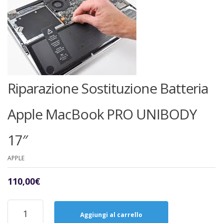
Riparazione Sostituzione Batteria
Apple MacBook PRO UNIBODY
17″
APPLE
110,00
€
Riparazione
Sostituzione
Aggiungi al carrello