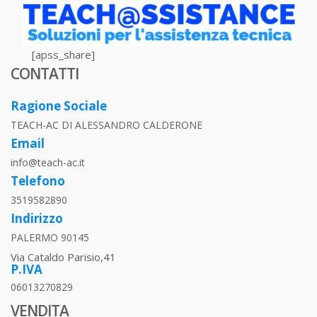
[apss_share]
CONTATTI
Ragione Sociale
TEACH-AC DI ALESSANDRO CALDERONE
Email
info@teach-ac.it
Telefono
3519582890
Indirizzo
PALERMO 90145
Via Cataldo Parisio,41
P.IVA
06013270829
VENDITA