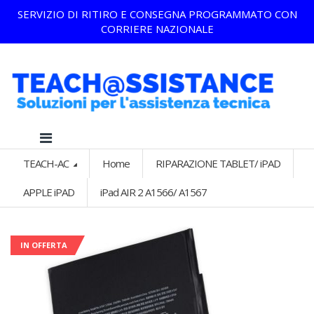
SERVIZIO DI RITIRO E CONSEGNA PROGRAMMATO CON
CORRIERE NAZIONALE
TEACH-AC
Home
RIPARAZIONE TABLET/ iPAD
APPLE iPAD
iPad AIR 2 A1566/ A1567
IN OFFERTA