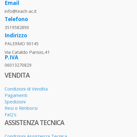
Email
info@teach-ac.it
Telefono
3519582890
Indirizzo
PALERMO 90145
Via Cataldo Parisio,41
P.IVA
06013270829
VENDITA
Condizioni di Vendita
Pagamenti
Spedizioni
Resi e Rimborsi
FaQ's
ASSISTENZA TECNICA
Condizioni Assistenza Tecnica