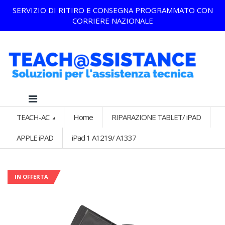
SERVIZIO DI RITIRO E CONSEGNA PROGRAMMATO CON
CORRIERE NAZIONALE
TEACH-AC
Home
RIPARAZIONE TABLET/ iPAD
APPLE iPAD
iPad 1 A1219/ A1337
IN OFFERTA