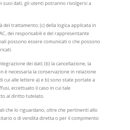
 suoi dati, gli utenti potranno rivolgersi a
tà del trattamento; (c) della logica applicata in
H-AC, dei responsabili e del rappresentante
ersonali possono essere comunicati o che possono
icati.
tegrazione dei dati; (b) la cancellazione, la
non è necessaria la conservazione in relazione
di cui alle lettere a) e b) sono state portate a
usi, eccettuato il caso in cui tale
al diritto tutelato.
ali che lo riguardano, oltre che pertinenti allo
citario o di vendita diretta o per il compimento