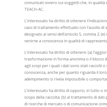
comunicati ovvero sui soggetti che, in qualità 
TEACH-AC.
L’interessato ha diritto di ottenere l’indicazione
caso di trattamento effettuato con l’ausilio di 
designato ai sensi dell’articolo 5, comma 2; (e
venirne a conoscenza in qualità di rappresentant
L’interessato ha diritto di ottenere: (a) l’aggio
trasformazione in forma anonima o il blocco dei
agli scopi per i quali i dati sono stati raccolti 
conoscenza, anche per quanto riguarda il loro co
adempimento si rivela impossibile o comporta 
L’interessato ha diritto di opporsi, in tutto o i
scopo della raccolta; (b) al trattamento di dati
di ricerche di mercato o di comunicazione com