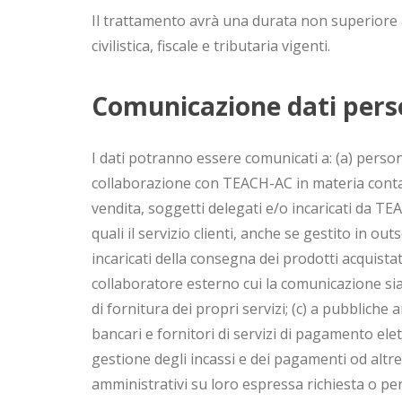
Il trattamento avrà una durata non superiore a q
civilistica, fiscale e tributaria vigenti.
Comunicazione dati pers
I dati potranno essere comunicati a: (a) persone
collaborazione con TEACH-AC in materia contabil
vendita, soggetti delegati e/o incaricati da TEAC
quali il servizio clienti, anche se gestito in ou
incaricati della consegna dei prodotti acquista
collaboratore esterno cui la comunicazione si
di fornitura dei propri servizi; (c) a pubbliche a
bancari e fornitori di servizi di pagamento elet
gestione degli incassi e dei pagamenti od altre
amministrativi su loro espressa richiesta o per