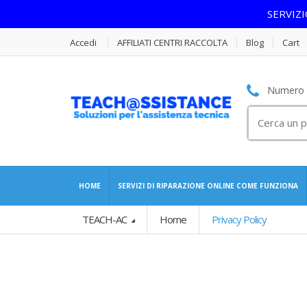
SERVIZ
Accedi
AFFILIATI CENTRI RACCOLTA
Blog
Cart
Numero S
Cerca
per:
HOME
SERVIZI DI RIPARAZIONE ONLINE COME FUNZIONA
TEACH-AC
Home
Privacy Policy