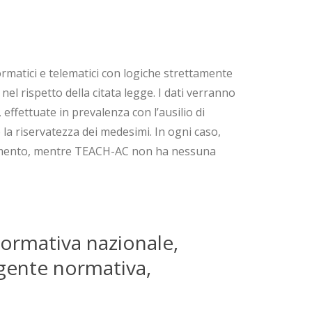
formatici e telematici con logiche strettamente
nel rispetto della citata legge. I dati verranno
ffettuate in prevalenza con l’ausilio di
 la riservatezza dei medesimi. In ogni caso,
pagamento, mentre TEACH-AC non ha nessuna
ormativa nazionale,
vigente normativa,