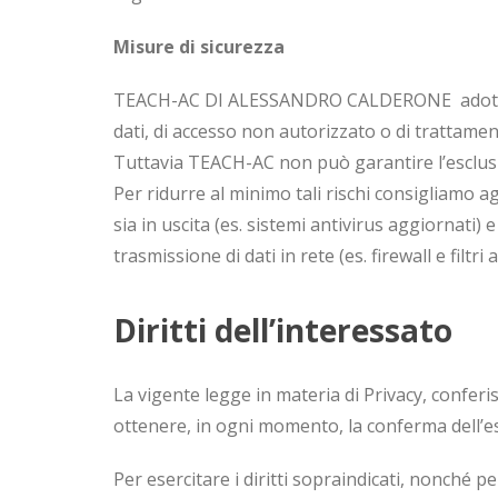
Misure di sicurezza
TEACH-AC DI ALESSANDRO CALDERONE adotta misur
dati, di accesso non autorizzato o di trattamen
Tuttavia TEACH-AC non può garantire l’esclusion
Per ridurre al minimo tali rischi consigliamo ag
sia in uscita (es. sistemi antivirus aggiornati) 
trasmissione di dati in rete (es. firewall e filtr
Diritti dell’interessato
La vigente legge in materia di Privacy, conferisce
ottenere, in ogni momento, la conferma dell’esi
Per esercitare i diritti sopraindicati, nonché pe