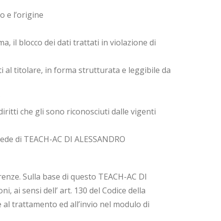
o e l’origine
 il blocco dei dati trattati in violazione di
 al titolare, in forma strutturata e leggibile da
;
ritti che gli sono riconosciuti dalle vigenti
lla sede di TEACH-AC DI ALESSANDRO
ferenze. Sulla base di questo TEACH-AC DI
ai sensi dell’ art. 130 del Codice della
 al trattamento ed all’invio nel modulo di