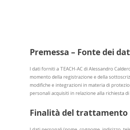
Premessa – Fonte dei dat
I dati forniti a TEACH-AC di Alessandro Calder
momento della registrazione e della sottoscriz
modifiche e integrazioni in materia di protezion
personali acquisiti in relazione alla richiesta d
Finalità del trattamento
I dati personali (nome, cognome, indirizzo, telef