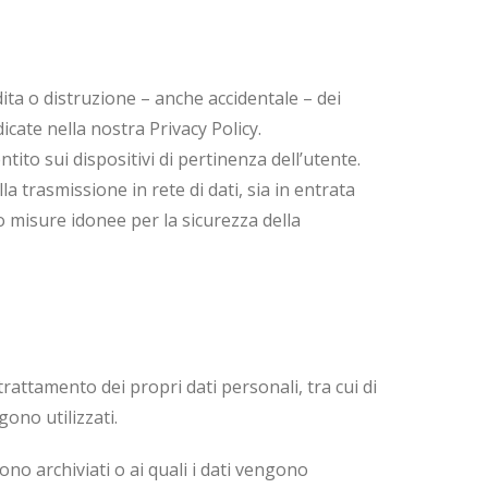
a o distruzione – anche accidentale – dei
icate nella nostra Privacy Policy.
ito sui dispositivi di pertinenza dell’utente.
a trasmissione in rete di dati, sia in entrata
ato misure idonee per la sicurezza della
l trattamento dei propri dati personali, tra cui di
ono utilizzati.
sono archiviati o ai quali i dati vengono