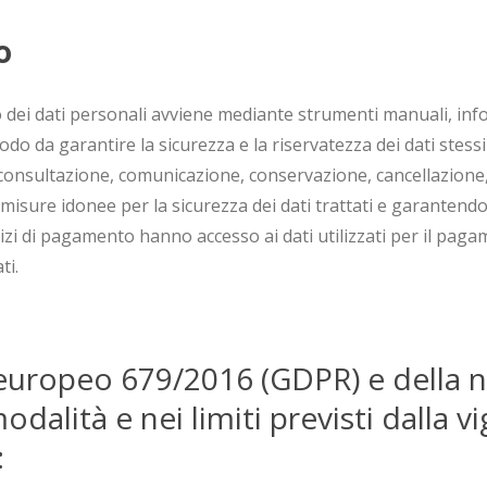
o
ento dei dati personali avviene mediante strumenti manuali, in
odo da garantire la sicurezza e la riservatezza dei dati stessi 
consultazione, comunicazione, conservazione, cancellazione, e
 misure idonee per la sicurezza dei dati trattati e garantendo
rvizi di pagamento hanno accesso ai dati utilizzati per il 
ti.
europeo 679/2016 (GDPR) e della n
dalità e nei limiti previsti dalla 
: