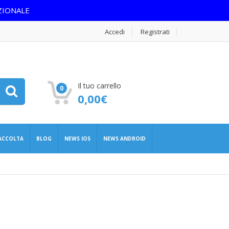
ZIONALE
Accedi
Registrati
Il tuo carrello
0
0,00
€
RACCOLTA
BLOG
NEWS IOS
NEWS ANDROID