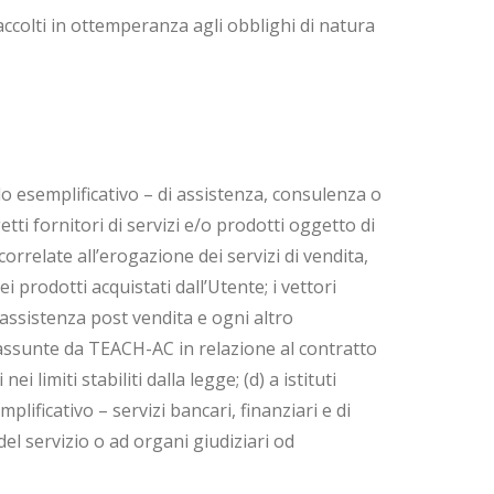
raccolti in ottemperanza agli obblighi di natura
olo esemplificativo – di assistenza, consulenza o
tti fornitori di servizi e/o prodotti oggetto di
correlate all’erogazione dei servizi di vendita,
i prodotti acquistati dall’Utente; i vettori
 assistenza post vendita e ogni altro
 assunte da TEACH-AC in relazione al contratto
 limiti stabiliti dalla legge; (d) a istituti
lificativo – servizi bancari, finanziari e di
el servizio o ad organi giudiziari od