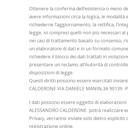
Ottenere la conferma dell’esistenza o meno dei 
avere informazioni circa la logica, le modalità e
richiederne l’aggiornamento, la rettifica, l’int
legge, ivi compresi quelli non più necessari al 
nei casi di trattamento basato su consenso, rice
un elaboratore di dati e in un formato comune
richiedere il blocco dei dati trattati in violazio
presentare un reclamo all’Autorità di controllo 
disposizioni di legge.
Questi diritti possono essere esercitati invi
CALDERONE VIA DANIELE MANIN,3A 90139 -
I dati possono essere oggetto di elaborazioni 
ALESSANDRO CALDERONE potrà realizzare ed invia
Privacy, verranno inviate solo dietro esplicito
registrazione online.