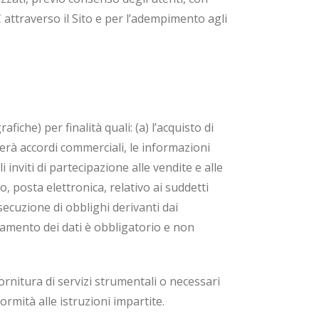
 attraverso il Sito e per l’adempimento agli
fiche) per finalità quali: (a) l’acquisto di
lerà accordi commerciali, le informazioni
 inviti di partecipazione alle vendite e alle
o, posta elettronica, relativo ai suddetti
secuzione di obblighi derivanti dai
ttamento dei dati è obbligatorio e non
ornitura di servizi strumentali o necessari
formità alle istruzioni impartite.