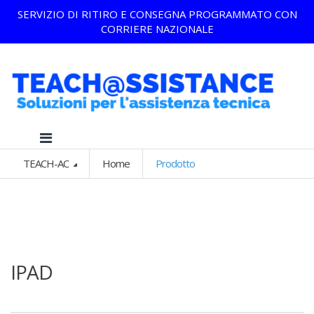
SERVIZIO DI RITIRO E CONSEGNA PROGRAMMATO CON
CORRIERE NAZIONALE
TEACH-AC
Home
Prodotto
IPAD