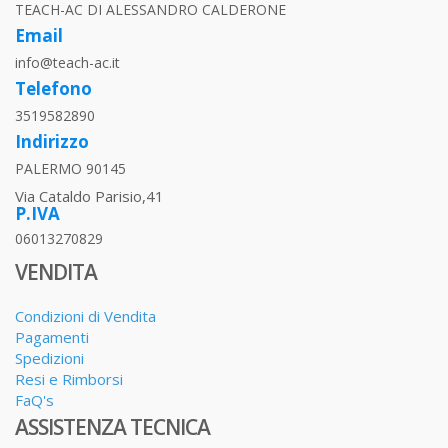
TEACH-AC DI ALESSANDRO CALDERONE
Email
info@teach-ac.it
Telefono
3519582890
Indirizzo
PALERMO 90145
Via Cataldo Parisio,41
P.IVA
06013270829
VENDITA
Condizioni di Vendita
Pagamenti
Spedizioni
Resi e Rimborsi
FaQ's
ASSISTENZA TECNICA