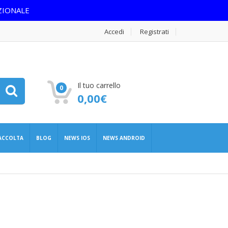
ZIONALE
Accedi
Registrati
Il tuo carrello
0
0,00
€
RACCOLTA
BLOG
NEWS IOS
NEWS ANDROID