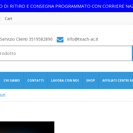
IO DI RITIRO E CONSEGNA PROGRAMMATO CON CORRIERE NA
Cart
ervizio Clienti 3519582890
info@teach-ac.it
CHI SIAMO
CONTATTI
LAVORA CON NOI
SHOP
AFFILIATI CENTRI 
e M1