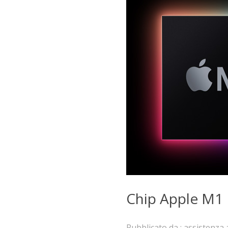
Chip Apple M1
Pubblicato da :
assistenza