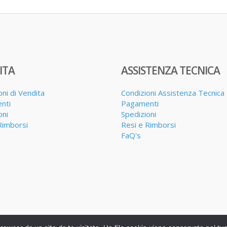
ITA
ASSISTENZA TECNICA
oni di Vendita
Condizioni Assistenza Tecnica
nti
Pagamenti
oni
Spedizioni
Rimborsi
Resi e Rimborsi
FaQ's