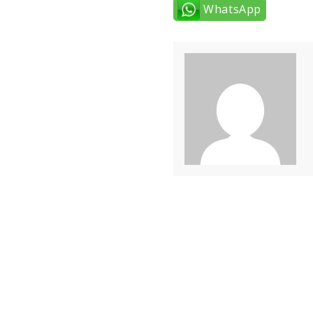
WhatsApp
Post
navigation