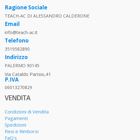
Ragione Sociale
TEACH-AC DI ALESSANDRO CALDERONE
Email
info@teach-ac.it
Telefono
3519582890
Indirizzo
PALERMO 90145
Via Cataldo Parisio,41
P.IVA
06013270829
VENDITA
Condizioni di Vendita
Pagamenti
Spedizioni
Resi e Rimborsi
FaQ's