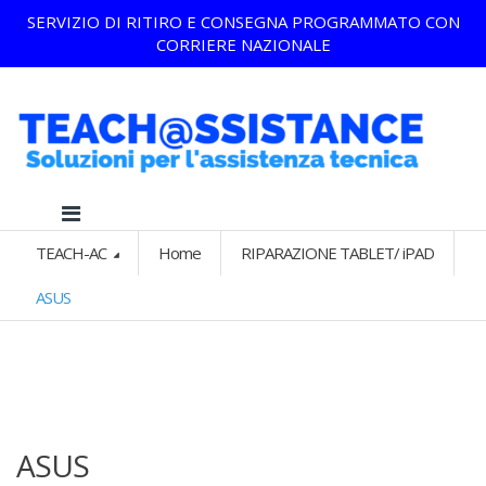
SERVIZIO DI RITIRO E CONSEGNA PROGRAMMATO CON
CORRIERE NAZIONALE
TEACH-AC
Home
RIPARAZIONE TABLET/ iPAD
ASUS
ASUS